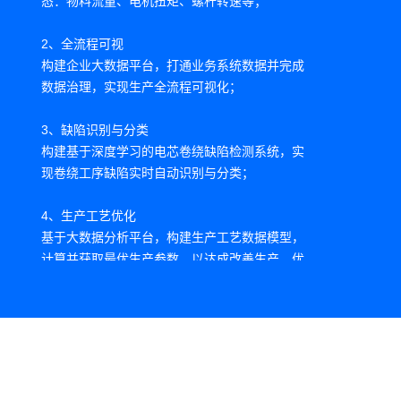
态：物料流量、电机扭矩、螺杆转速等；
2、全流程可视
构建企业大数据平台，打通业务系统数据并完成
数据治理，实现生产全流程可视化；
3、缺陷识别与分类
构建基于深度学习的电芯卷绕缺陷检测系统，实
现卷绕工序缺陷实时自动识别与分类；
4、生产工艺优化
基于大数据分析平台，构建生产工艺数据模型，
计算并获取最优生产参数，以达成改善生产，优
化生产方案。