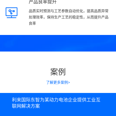
产品良率提升
品质实时预测与工艺参数自动优化，提高品质异常
处理效率，保持生产工艺的稳定性，从而提升产品
良率
案例
了解更多案例>
利来国际东智为某动力电池企业提供工业互
联网解决方案